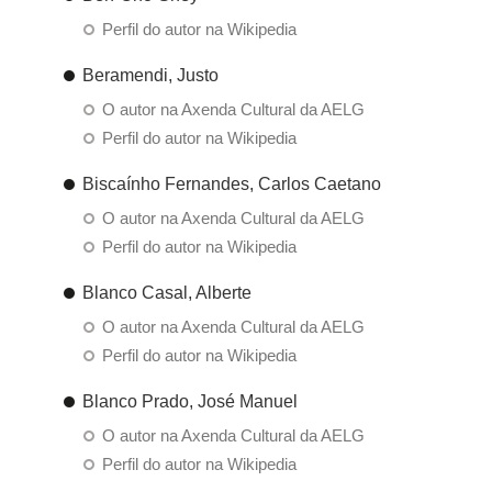
Perfil do autor na Wikipedia
Beramendi, Justo
O autor na Axenda Cultural da AELG
Perfil do autor na Wikipedia
Biscaínho Fernandes, Carlos Caetano
O autor na Axenda Cultural da AELG
Perfil do autor na Wikipedia
Blanco Casal, Alberte
O autor na Axenda Cultural da AELG
Perfil do autor na Wikipedia
Blanco Prado, José Manuel
O autor na Axenda Cultural da AELG
Perfil do autor na Wikipedia