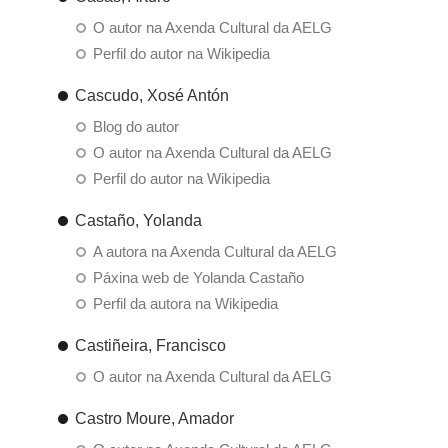
O autor na Axenda Cultural da AELG
Perfil do autor na Wikipedia
Cascudo, Xosé Antón
Blog do autor
O autor na Axenda Cultural da AELG
Perfil do autor na Wikipedia
Castaño, Yolanda
A autora na Axenda Cultural da AELG
Páxina web de Yolanda Castaño
Perfil da autora na Wikipedia
Castiñeira, Francisco
O autor na Axenda Cultural da AELG
Castro Moure, Amador