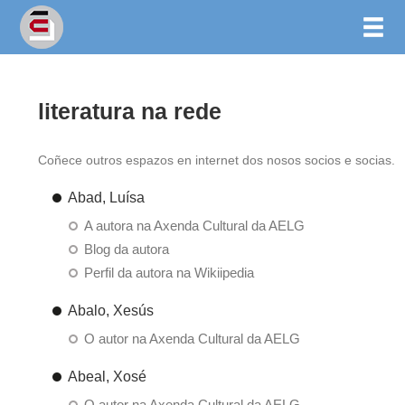
literatura na rede
Coñece outros espazos en internet dos nosos socios e socias.
Abad, Luísa
A autora na Axenda Cultural da AELG
Blog da autora
Perfil da autora na Wikiipedia
Abalo, Xesús
O autor na Axenda Cultural da AELG
Abeal, Xosé
O autor na Axenda Cultural da AELG