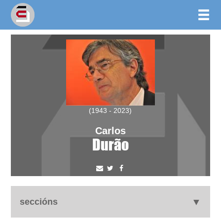
(1943 - 2023)
Carlos
Durão
seccións