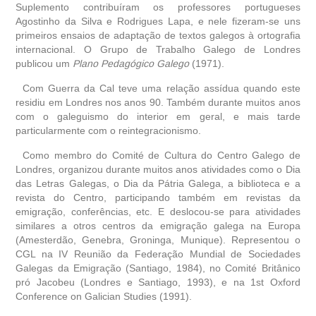
Suplemento contribuíram os professores portugueses
Agostinho da Silva e Rodrigues Lapa, e nele fizeram-se uns
primeiros ensaios de adaptação de textos galegos à ortografia
internacional. O Grupo de Trabalho Galego de Londres
publicou um
Plano Pedagógico Galego
(1971).
Com Guerra da Cal teve uma relação assídua quando este
residiu em Londres nos anos 90. Também durante muitos anos
com o galeguismo do interior em geral, e mais tarde
particularmente com o reintegracionismo.
Como membro do Comité de Cultura do Centro Galego de
Londres, organizou durante muitos anos atividades como o Dia
das Letras Galegas, o Dia da Pátria Galega, a biblioteca e a
revista do Centro, participando também em revistas da
emigração, conferências, etc. E deslocou-se para atividades
similares a otros centros da emigração galega na Europa
(Amesterdão, Genebra, Groninga, Munique). Representou o
CGL na IV Reunião da Federação Mundial de Sociedades
Galegas da Emigração (Santiago, 1984), no Comité Britânico
pró Jacobeu (Londres e Santiago, 1993), e na 1st Oxford
Conference on Galician Studies (1991).