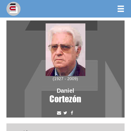
(1927 - 2009)
Daniel
Cortezón