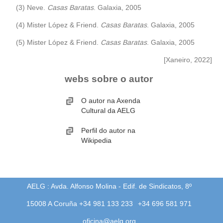
(3) Neve.
Casas Baratas
. Galaxia, 2005
(4) Mister López & Friend.
Casas Baratas
. Galaxia, 2005
(5) Mister López & Friend.
Casas Baratas
. Galaxia, 2005
[Xaneiro, 2022]
webs sobre o autor
O autor na Axenda
Cultural da AELG
Perfil do autor na
Wikipedia
AELG : Avda. Alfonso Molina - Edif. de Sindicatos, 8º
15008 A Coruña +34 981 133 233
+34 696 581 971
oficina@aelg.org