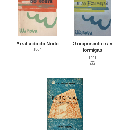
Arrabaldo
do
Norte
O crepúsculo e as
1964
formigas
1961