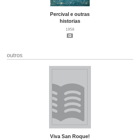
Percival e outras
historias
1958
outros
Viva
San
Roque!