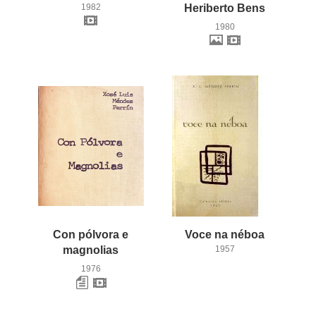
1982
Heriberto Bens
1980
Con pólvora e
Voce
na
néboa
magnolias
1957
1976