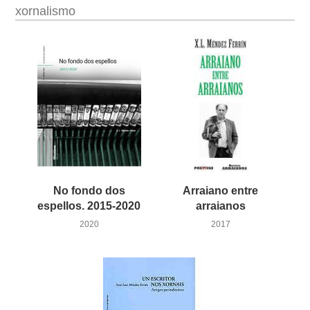
xornalismo
No fondo dos
Arraiano entre
espellos. 2015-2020
arraianos
2020
2017