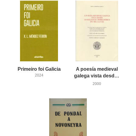
Primeiro
foi
Galicia
A poesía medieval
2024
galega vista desde os relanzos derradeiros do século XX
2000