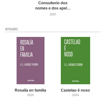
Consultorio dos
nomes e dos apelidos galegos
2007
ensaio
Rosalía
en
familia
Castelao
é
noso
2025
2024