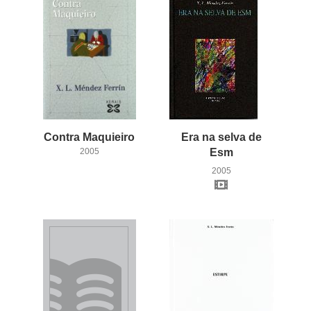
Contra
Maquieiro
Era na selva de
2005
Esm
2005