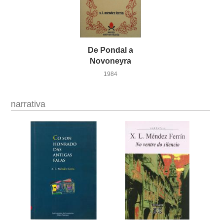
De Pondal a
Novoneyra
1984
narrativa