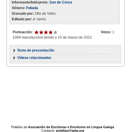
Informante/Intérprete:
Son de Cores
Xénero:
Foliada
Gravado por:
Ollo de Vidro
Editado por:
e~xenio
Puntuación:
Votos:
1
1069 reproducións desde o 15 de marzo de 2021
Texto de presentación
Vídeos relacionados
Polafías da
Asociación de Escritoras e Escritores en Lingua Galega
Contacto:
polafias@aelg.org