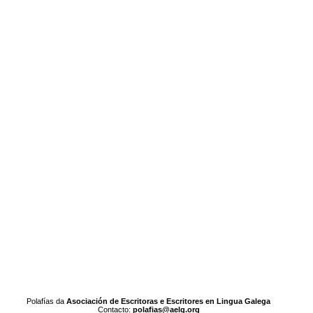
Polafías da
Asociación de Escritoras e Escritores en Lingua Galega
Contacto:
polafias@aelg.org