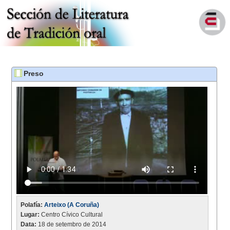
Preso
Polafía:
Arteixo (A Coruña)
Lugar:
Centro Cívico Cultural
Data:
18 de setembro de 2014