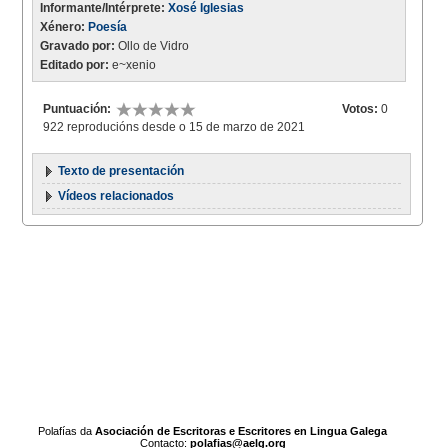
Informante/Intérprete:
Xosé Iglesias
Xénero:
Poesía
Gravado por:
Ollo de Vidro
Editado por:
e~xenio
Puntuación:
Votos:
0
922 reproducións desde o 15 de marzo de 2021
Texto de presentación
Vídeos relacionados
Polafías da
Asociación de Escritoras e Escritores en Lingua Galega
Contacto:
polafias@aelg.org