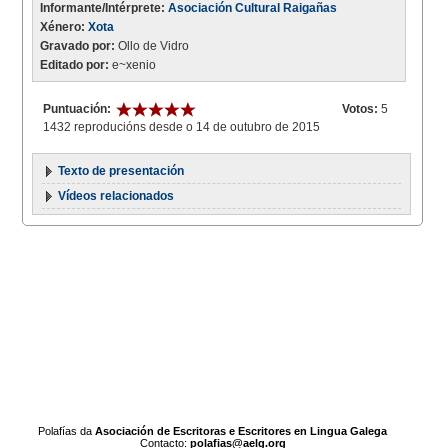
Informante/Intérprete:
Asociación Cultural Raigañas
Xénero:
Xota
Gravado por:
Ollo de Vidro
Editado por:
e~xenio
Puntuación:
Votos:
5
1432 reproducións desde o 14 de outubro de 2015
Texto de presentación
Vídeos relacionados
Polafías da
Asociación de Escritoras e Escritores en Lingua Galega
Contacto:
polafias@aelg.org