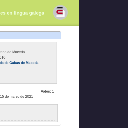
res en lingua galega
tario de Maceda
010
da de Gaitas de Maceda
Votos:
1
 15 de marzo de 2021