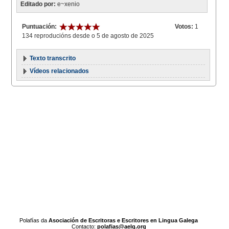
Editado por:
e~xenio
Puntuación:
Votos:
1
134 reproducións desde o 5 de agosto de 2025
Texto transcrito
Vídeos relacionados
Polafías da
Asociación de Escritoras e Escritores en Lingua Galega
Contacto:
polafias@aelg.org