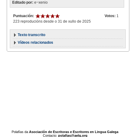
Editado por:
e~xenio
Puntuación:
Votos:
1
223 reproducións desde o 31 de xullo de 2025
Texto transcrito
Vídeos relacionados
Polafías da
Asociación de Escritoras e Escritores en Lingua Galega
Contacto:
polafias@aelg.org