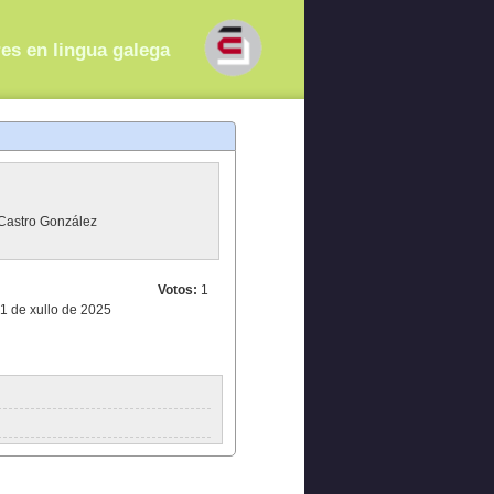
res en lingua galega
Castro González
Votos:
1
1 de xullo de 2025