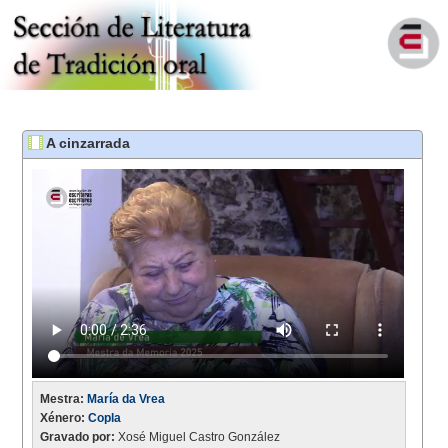
A cinzarrada
Mestra:
María da Vrea
Xénero:
Copla
Gravado por:
Xosé Miguel Castro González