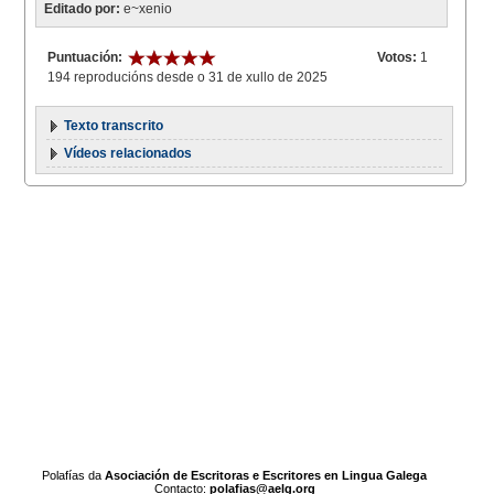
Editado por:
e~xenio
Puntuación:
Votos:
1
194 reproducións desde o 31 de xullo de 2025
Texto transcrito
Vídeos relacionados
Polafías da
Asociación de Escritoras e Escritores en Lingua Galega
Contacto:
polafias@aelg.org