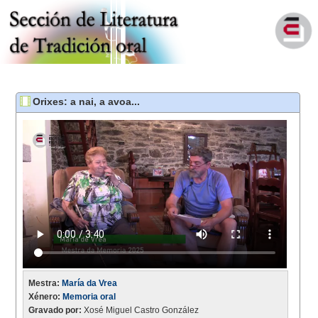
Orixes: a nai, a avoa...
Mestra:
María da Vrea
Xénero:
Memoria oral
Gravado por:
Xosé Miguel Castro González