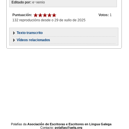
Editado por:
e~xenio
Puntuación:
Votos:
1
132 reproducións desde o 29 de xullo de 2025
Texto transcrito
Vídeos relacionados
Polafías da
Asociación de Escritoras e Escritores en Lingua Galega
Contacto:
polafias@aelg.org