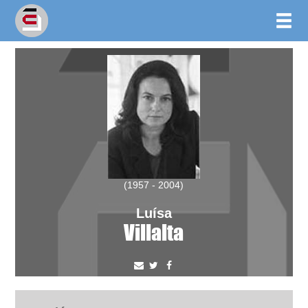
(1957 - 2004)
Luísa
Villalta