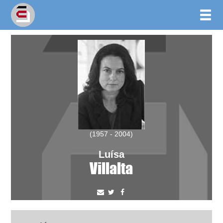
(1957 - 2004)
Luísa
Villalta