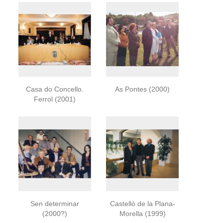
Casa do Concello.
As Pontes (2000)
Ferrol (2001)
Sen determinar
Castellò de la Plana-
(2000?)
Morella (1999)