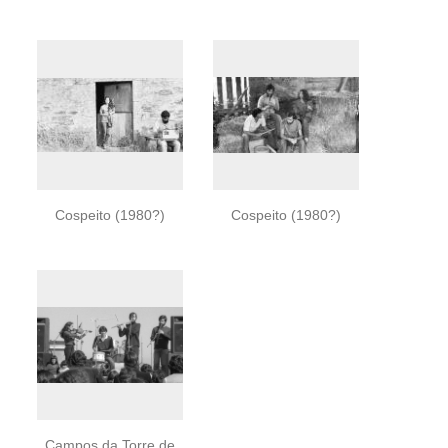
Cospeito (1980?)
Cospeito (1980?)
Campos da Torre de