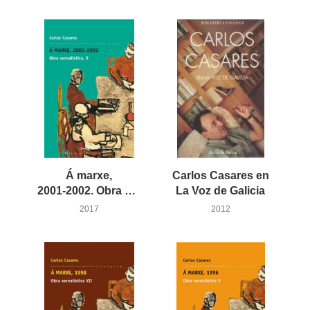
Á marxe,
Carlos Casares en
2001-2002. Obra xornalística, X
La Voz de Galicia
2017
2012