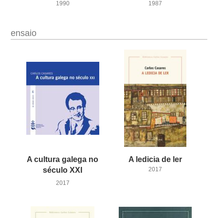
1990
1987
ensaio
A cultura galega no
A
ledicia
de
ler
século XXI
2017
2017