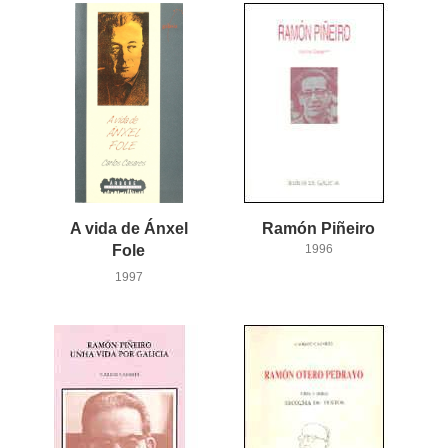
A vida de Ánxel
Ramón
Piñeiro
Fole
1996
1997