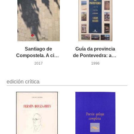
Santiago de
Guía da provincia
Compostela. A cidade do milagre
de Pontevedra: arte, cultura e gastronomía
2017
1996
edición crítica