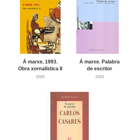
Á marxe, 1993.
Á marxe. Palabra
Obra xornalística II
de escritor
2005
2003