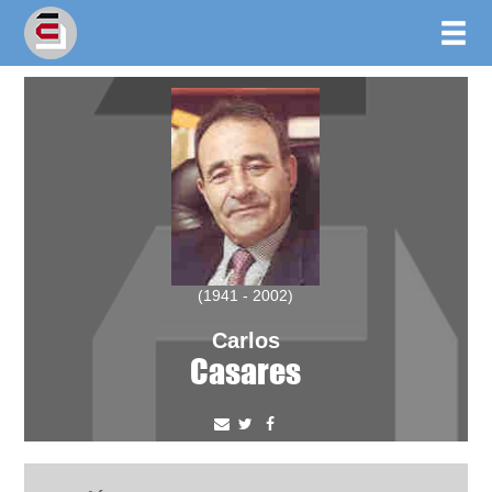
(1941 - 2002)
Carlos
Casares