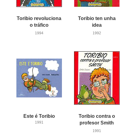
Toribio revoluciona
Toribio ten unha
o tráfico
idea
1994
1992
Este
é
Toribio
Toribio contra o
1991
profesor Smith
1991