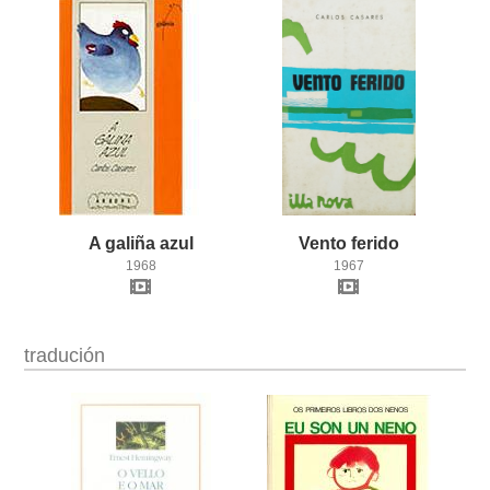
A
galiña
azul
Vento
ferido
1968
1967
tradución