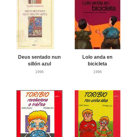
Deus sentado nun
Lolo anda en
sillón azul
bicicleta
1996
1996