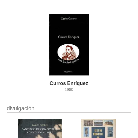
Curros
Enríquez
1980
divulgación