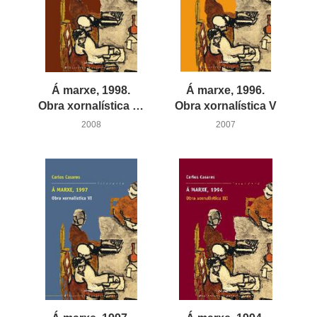
Á marxe, 1998.
Á marxe, 1996.
Obra xornalística VII
Obra xornalística V
2008
2007