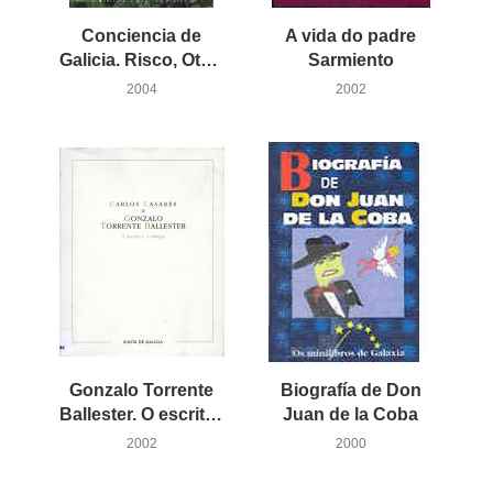
Conciencia de
A vida do padre
Galicia. Risco, Otero e Curros. Tres biografías
Sarmiento
2004
2002
Gonzalo Torrente
Biografía de Don
Ballester. O escritor, o amigo
Juan de la Coba
2002
2000