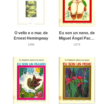
O vello e o mar, de
Eu son un neno, de
Ernest Hemingway
Miguel Ángel Pacheco e José Luis García Sánchez
1998
1979