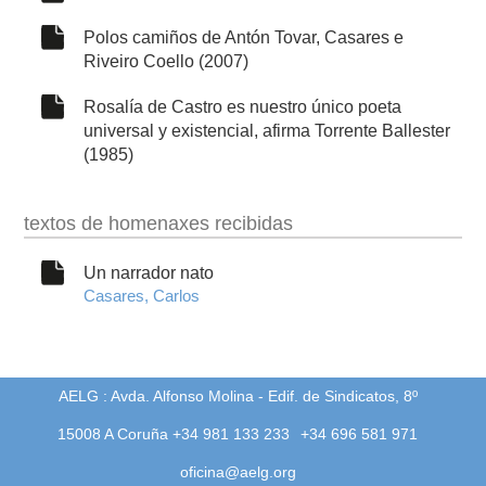
Polos camiños de Antón Tovar, Casares e
Riveiro Coello (2007)
Rosalía de Castro es nuestro único poeta
universal y existencial, afirma Torrente Ballester
(1985)
textos de homenaxes recibidas
Un narrador nato
Casares, Carlos
AELG : Avda. Alfonso Molina - Edif. de Sindicatos, 8º
15008 A Coruña +34 981 133 233
+34 696 581 971
oficina@aelg.org