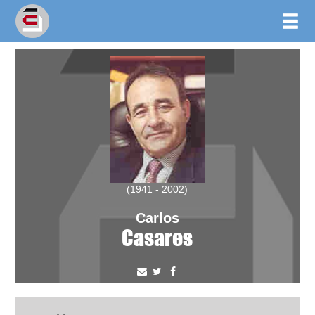
(1941 - 2002)
Carlos
Casares