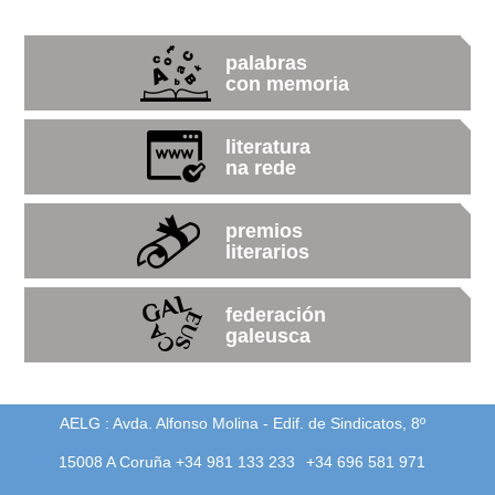
palabras
con memoria
literatura
na rede
premios
literarios
federación
galeusca
AELG : Avda. Alfonso Molina - Edif. de Sindicatos, 8º
15008 A Coruña +34 981 133 233
+34 696 581 971