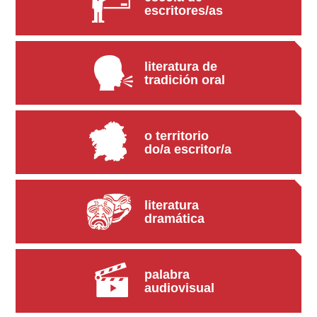
escritores/as
literatura de
tradición oral
o territorio
do/a escritor/a
literatura
dramática
palabra
audiovisual