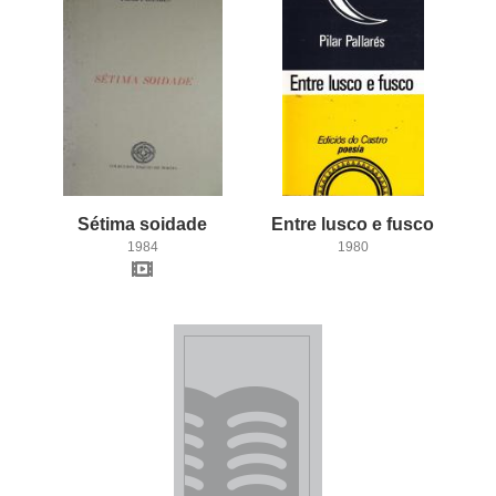
Sétima
soidade
Entre
lusco
e
fusco
1984
1980