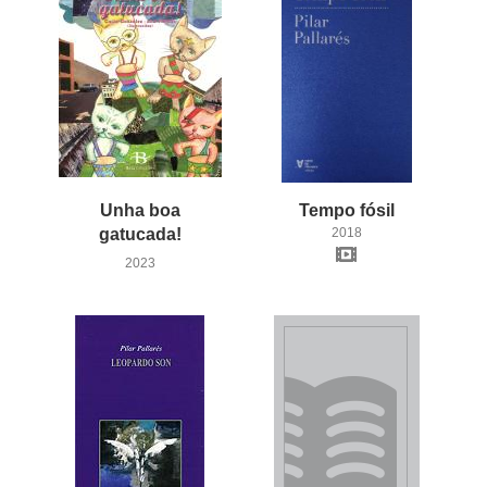
Unha boa
Tempo
fósil
gatucada!
2018
2023