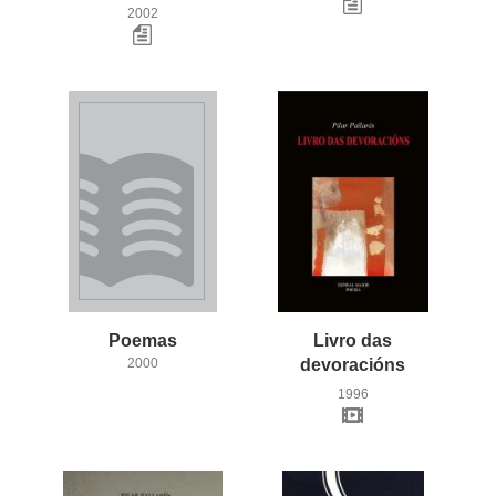
2002
Poemas
Livro das
2000
devoracións
1996