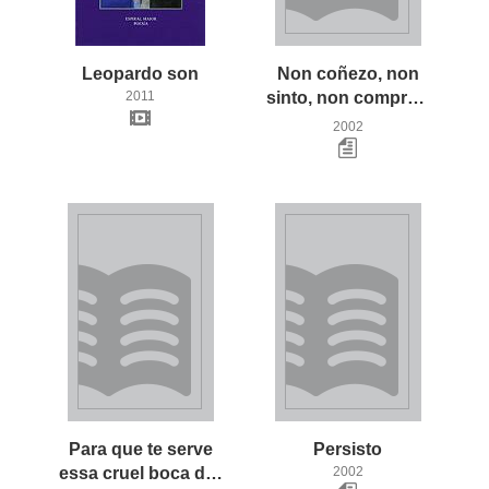
Leopardo
son
Non coñezo, non
2011
sinto, non comprendo
2002
Para que te serve
Persisto
essa cruel boca de fome?
2002