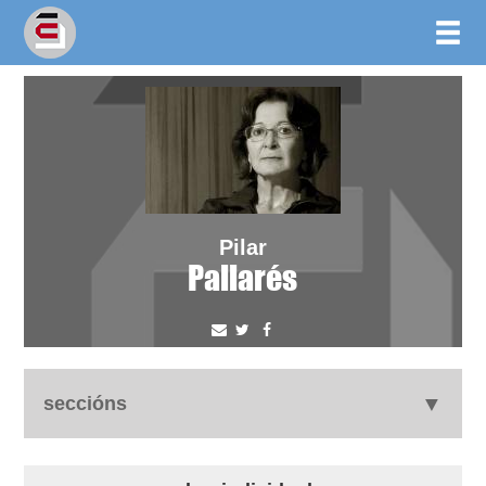
Pilar
Pallarés
seccións
autobiografía