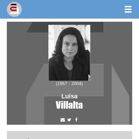
(1957 - 2004)
Luísa
Villalta