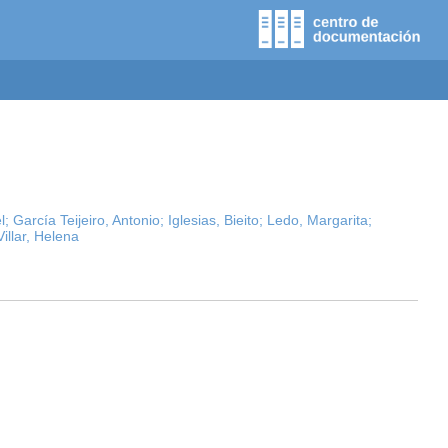
l;
García Teijeiro, Antonio;
Iglesias, Bieito;
Ledo, Margarita;
Villar, Helena