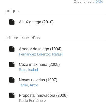
Ordenar por:
DATA
obra
artigos
fototeca
A LIX galega (2010)
videoteca
críticas e reseñas
outros docs
Arredor do talego (1994)
Fernández Lorenzo, Rafael
Caza imaxinaria (2008)
Soto, Isabel
Novas novelas (1997)
Tarrío, Anxo
Proposta innovadora (2008)
Paula Fernández