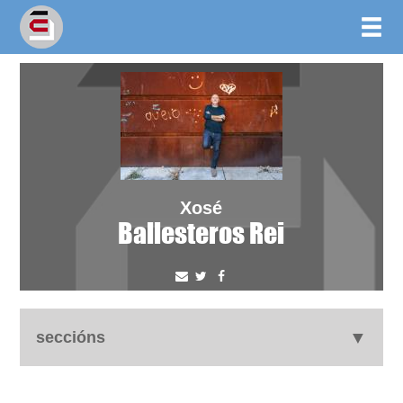
Xosé
Ballesteros Rei
seccións
autobiografía