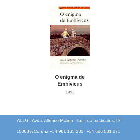
O enigma de
Embívicus
1992
AELG : Avda. Alfonso Molina - Edif. de Sindicatos, 8º
15008 A Coruña +34 981 133 233
+34 696 581 971