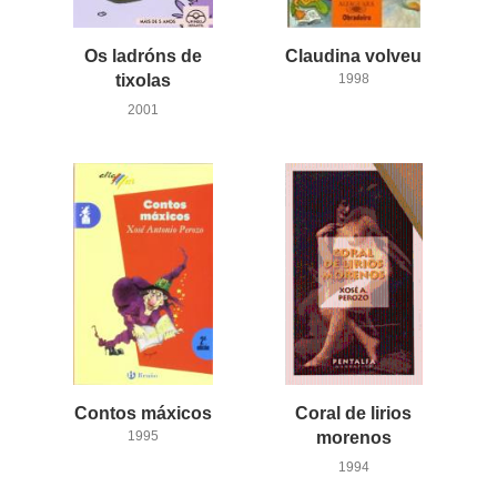
Os ladróns de
Claudina
volveu
tixolas
1998
2001
Contos
máxicos
Coral de lirios
1995
morenos
1994