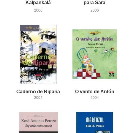
Kalpankalá
para Sara
2006
2006
Caderno
de
Riparia
O
vento
de
Antón
2004
2004