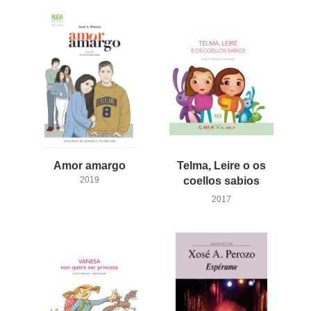
Amor
amargo
Telma, Leire o os
2019
coellos sabios
2017