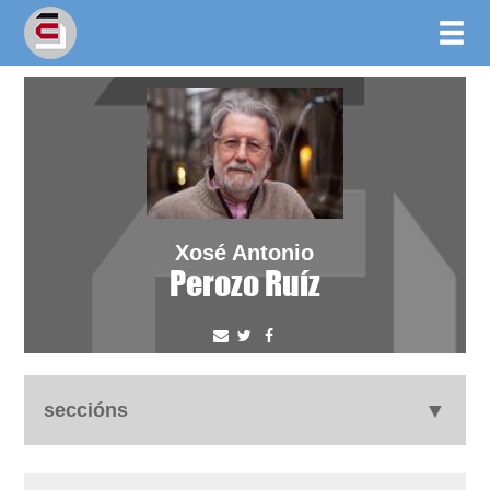
Xosé Antonio
Perozo Ruíz
seccións
biografía