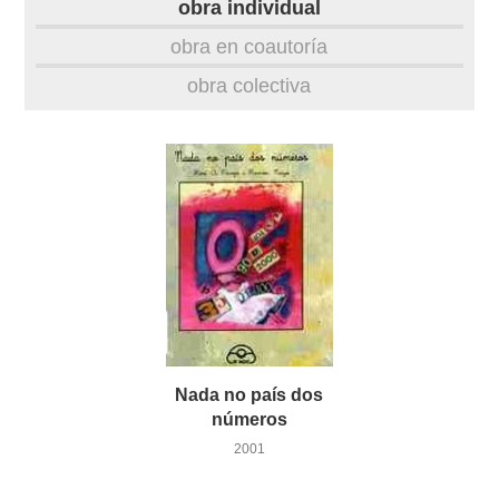
obra individual
obra
obra en coautoría
obra colectiva
fototeca
videoteca
outros docs
Nada no país dos
números
2001