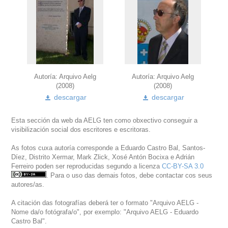
Autoría: Arquivo Aelg
Autoría: Arquivo Aelg
(2008)
(2008)
descargar
descargar
Esta sección da web da AELG ten como obxectivo conseguir a
visibilización social dos escritores e escritoras.
As fotos cuxa autoría corresponde a Eduardo Castro Bal, Santos-
Díez, Distrito Xermar, Mark Zlick, Xosé Antón Bocixa e Adrián
Ferreiro poden ser reproducidas segundo a licenza
CC-BY-SA 3.0
. Para o uso das demais fotos, debe contactar cos seus
autores/as.
A citación das fotografías deberá ter o formato "Arquivo AELG -
Nome da/o fotógrafa/o", por exemplo: "Arquivo AELG - Eduardo
Castro Bal".