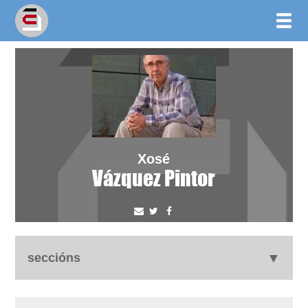
Xosé
Vázquez Pintor
seccións
autobiografía