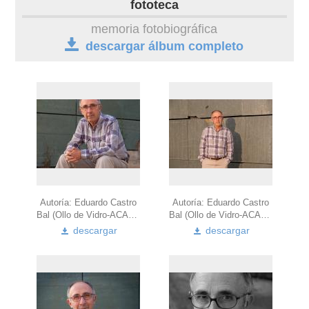
fototeca
obra
memoria fotobiográfica
descargar álbum completo
fototeca
videoteca
outros docs
Autoría: Eduardo Castro
Autoría: Eduardo Castro
Bal (Ollo de Vidro-ACAB) (2013)
Bal (Ollo de Vidro-ACAB) (2013)
descargar
descargar