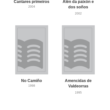
Cantares
primeiros
Alén da paixón e
2004
dos soños
2002
No
Camiño
Amencidas de
1998
Valdeorras
1995