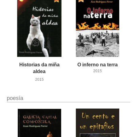
Historias da miña
O
inferno
na
terra
aldea
2015
2015
poesía