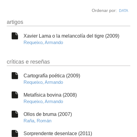
autobiografía
Ordenar por:
DATA
obra
artigos
fototeca
Xavier Lama o la melancolía del tigre (2009)
Requeixo, Armando
videoteca
críticas e reseñas
outros docs
Cartografía poética (2009)
Requeixo, Armando
Metafísica bovina (2008)
Requeixo, Armando
Ollos de bruma (2007)
Raña, Román
Sorprendente desenlace (2011)