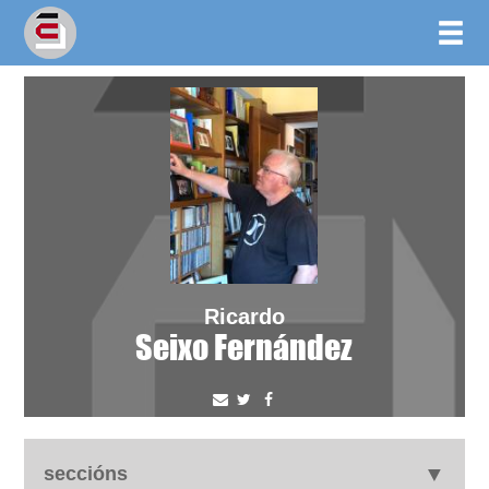
Ricardo
Seixo Fernández
seccións