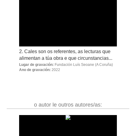
2. Cales son os referentes, as lecturas que
alimentan a túa obra e que circunstancias...
Lugar de gravación:
Fundación Luís Seoane
(A Coruña)
Ano de gravación:
2022
o autor le outros autores/as: