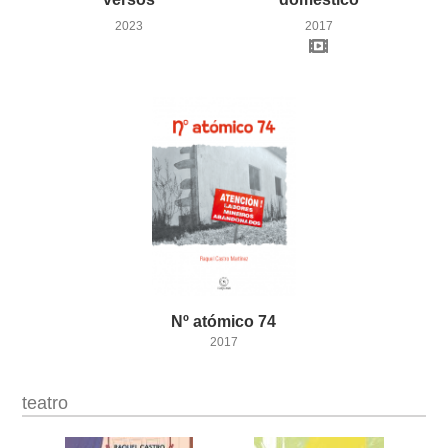
2023
2017
Nº
atómico
74
2017
teatro