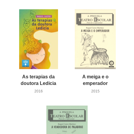
As terapias da
A meiga e o
doutora Ledicia
emperador
2016
2015