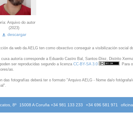
ría: Arquivo do autor
(2023)
descargar
ción da web da AELG ten como obxectivo conseguir a visibilización social dos
 cuxa autoría corresponde a Eduardo Castro Bal, Santos-Díez, Distrito Xerma
 poden ser reproducidas segundo a licenza
CC-BY-SA 3.0
. Para 
ores/as.
ón das fotografías deberá ter o formato "Arquivo AELG - Nome da/o fotógrafa
al".
catos, 8º
15008 A Coruña +34 981 133 233
+34 696 581 971
oficin