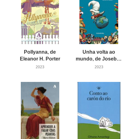
Pollyanna, de
Unha volta ao
Eleanor H. Porter
mundo, de Joseba Sarrionandia
2023
2023