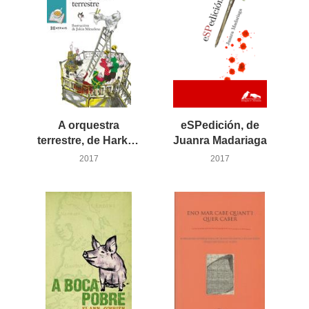
A orquestra
eSPedición, de
terrestre, de Harkaitz Cano
Juanra Madariaga
2017
2017