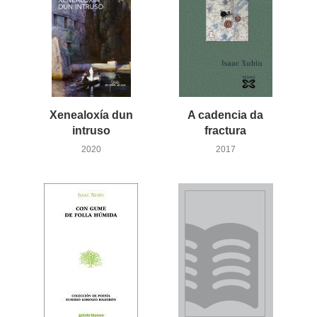
Xenealoxía dun
A cadencia da
intruso
fractura
2020
2017