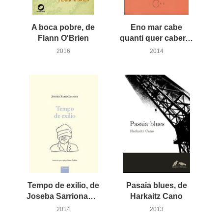
A boca pobre, de
Eno mar cabe
Flann O'Brien
quanti quer caber. II Obradoiro Internacional de Tradución Poética en San Simón
2016
2014
Tempo de exilio, de
Pasaia blues, de
Joseba Sarrionandia
Harkaitz Cano
2014
2013