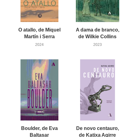
O atallo, de Miquel
A dama de branco,
Martín i Serra
de Wilkie Collins
2024
2023
Boulder, de Eva
De novo centauro,
Baltasar
de Katixa Agirre