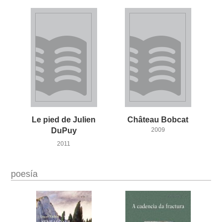
Le pied de Julien
Château
Bobcat
DuPuy
2009
2011
poesía