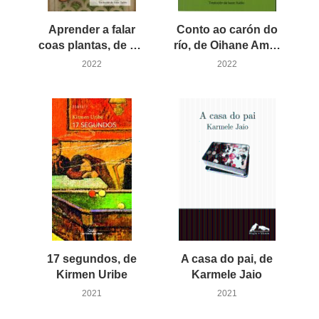
Aprender a falar
Conto ao carón do
coas plantas, de Marta Orriols
río, de Oihane Amantegi
2022
2022
17 segundos, de
A casa do pai, de
Kirmen Uribe
Karmele Jaio
2021
2021