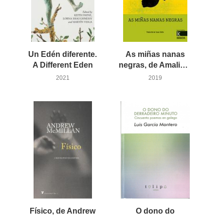
Un Edén diferente.
As miñas nanas
A Different Eden
negras, de Amalia Lú Posso Figueroa
2021
2019
Físico, de Andrew
O dono do