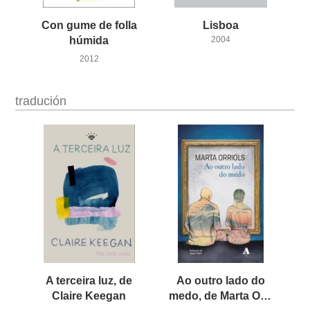
Con gume de folla
Lisboa
húmida
2004
2012
tradución
A terceira luz, de
Ao outro lado do
Claire Keegan
medo, de Marta Orriols