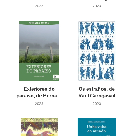
2023
2023
Exteriores do
Os estraños, de
paraíso, de Bernardo Atxaga
Raül Garrigasait
2023
2023