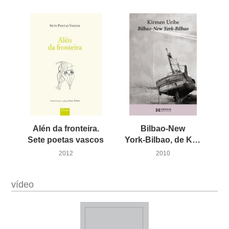
Alén da fronteira.
Bilbao-New
Sete poetas vascos
York-Bilbao, de Kirmen Uribe
2012
2010
vídeo