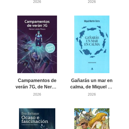
2026
2026
Campamentos de
Gañarás un mar en
verán 7G, de Nerea Loiola
calma, de Miquel Martín i Serra
2026
2026