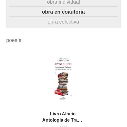
obra individual
obra
obra en coautoría
obra colectiva
fototeca
outros docs
poesía
Livro Alheio.
Antologia de Traduções de Haroldo dos Santos