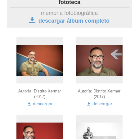
fototeca
obra
memoria fotobiográfica
descargar álbum completo
fototeca
outros docs
Autoría: Distrito Xermar
Autoría: Distrito Xermar
(2017)
(2017)
descargar
descargar