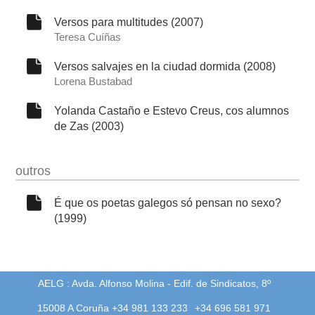
Versos para multitudes (2007)
Teresa Cuíñas
Versos salvajes en la ciudad dormida (2008)
Lorena Bustabad
Yolanda Castaño e Estevo Creus, cos alumnos
de Zas (2003)
outros
É que os poetas galegos só pensan no sexo?
(1999)
AELG : Avda. Alfonso Molina - Edif. de Sindicatos, 8º
15008 A Coruña +34 981 133 233
+34 696 581 971