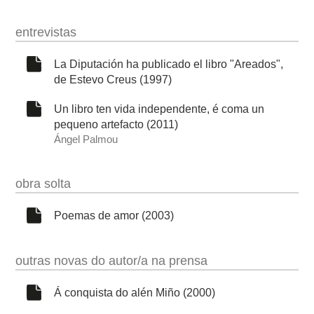
entrevistas
La Diputación ha publicado el libro "Areados",
de Estevo Creus (1997)
Un libro ten vida independente, é coma un
pequeno artefacto (2011)
Ángel Palmou
obra solta
Poemas de amor (2003)
outras novas do autor/a na prensa
Á conquista do alén Miño (2000)