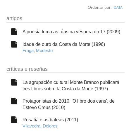
autobiografía
Ordenar por:
DATA
obra
artigos
fototeca
A poesía toma as rúas na véspera do 17 (2009)
Idade de ouro da Costa da Morte (1996)
videoteca
Fraga, Modesto
materiais didácticos
críticas e reseñas
outros docs
La agrupación cultural Monte Branco publicará
tres libros sobre la Costa da Morte (1997)
Protagonistas do 2010. 'O libro dos cans', de
Estevo Creus (2010)
Rosalía e as baleas (2011)
Vilavedra, Dolores