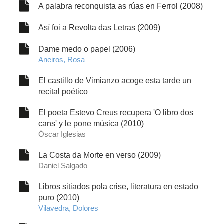
A palabra reconquista as rúas en Ferrol (2008)
Así foi a Revolta das Letras (2009)
Dame medo o papel (2006)
Aneiros, Rosa
El castillo de Vimianzo acoge esta tarde un
recital poético
El poeta Estevo Creus recupera 'O libro dos
cans' y le pone música (2010)
Óscar Iglesias
La Costa da Morte en verso (2009)
Daniel Salgado
Libros sitiados pola crise, literatura en estado
puro (2010)
Vilavedra, Dolores