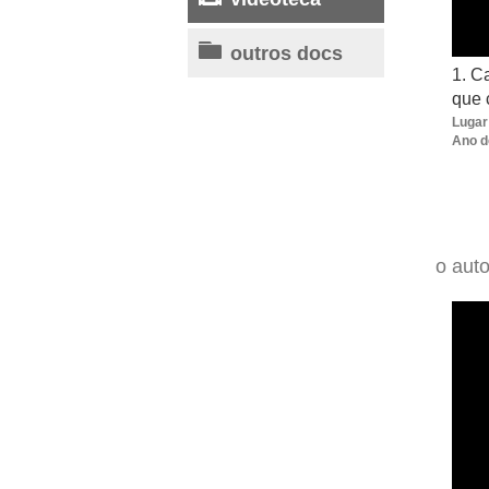
outros docs
1. Ca
que 
Lugar
Ano d
o auto