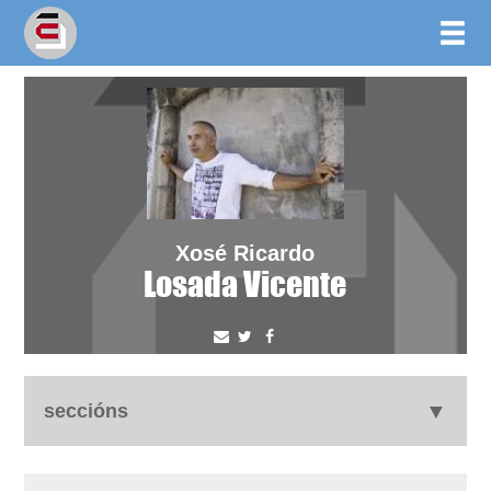
Xosé Ricardo
Losada Vicente
seccións
autobiografía