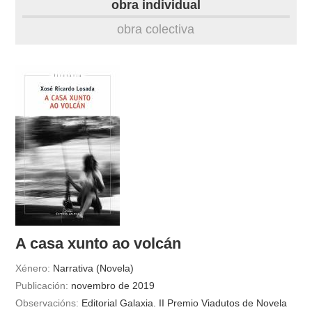
obra individual
obra
obra colectiva
fototeca
videoteca
outros docs
A casa xunto ao volcán
Xénero:
Narrativa (Novela)
Publicación:
novembro de 2019
Observacións:
Editorial Galaxia. II Premio Viadutos de Novela