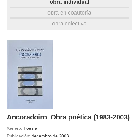
obra individual
obra
obra en coautoría
obra colectiva
fototeca
videoteca
materiais didácticos
outros docs
Ancoradoiro. Obra poética (1983-2003)
Xénero:
Poesía
Publicación:
decembro de 2003