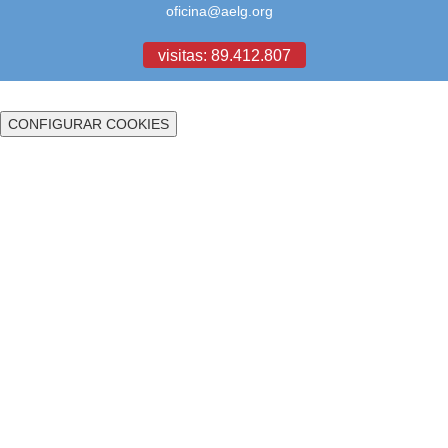
oficina@aelg.org
visitas: 89.412.807
CONFIGURAR COOKIES