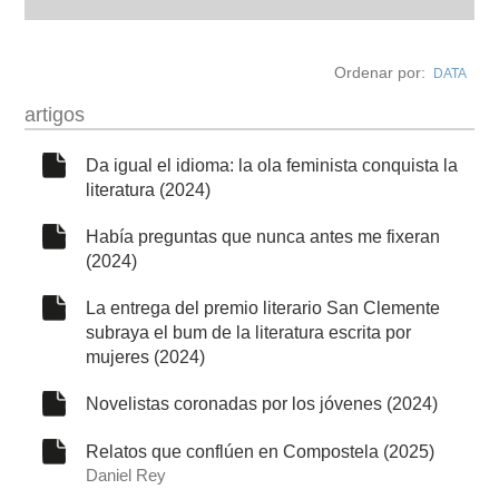
biografía
Ordenar por:
DATA
obra
artigos
fototeca
Da igual el idioma: la ola feminista conquista la
literatura (2024)
videoteca
Había preguntas que nunca antes me fixeran
(2024)
outros docs
La entrega del premio literario San Clemente
subraya el bum de la literatura escrita por
mujeres (2024)
Novelistas coronadas por los jóvenes (2024)
Relatos que conflúen en Compostela (2025)
Daniel Rey