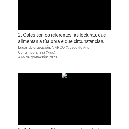
2. Cales son os referentes, as lecturas, que
alimentan a túa obra e que circunstancias...
Lugar de gravación:
MARCO (Museo de Arte
Contemporánea)
(Vigo)
Ano de gravación:
2023