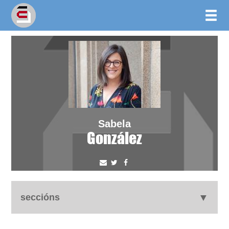
Sabela
González
seccións
autobiografía