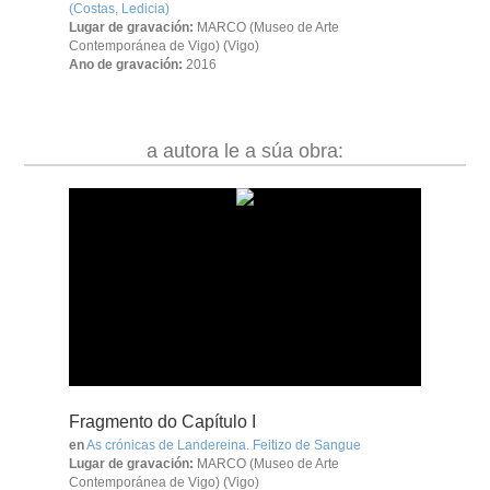
(Costas, Ledicia)
Lugar de gravación:
MARCO (Museo de Arte
Contemporánea de Vigo) (Vigo)
Ano de gravación:
2016
a autora le a súa obra:
Fragmento do Capítulo I
en
As crónicas de Landereina. Feitizo de Sangue
Lugar de gravación:
MARCO (Museo de Arte
Contemporánea de Vigo) (Vigo)