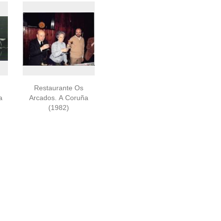
Restaurante Os
a
Arcados. A Coruña
(1982)