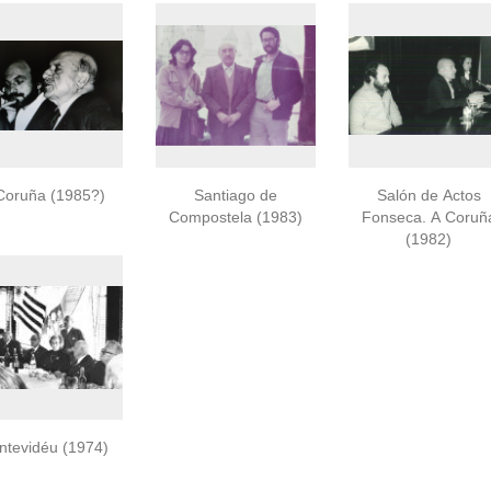
Coruña (1985?)
Santiago de
Salón de Actos
Compostela (1983)
Fonseca. A Coruñ
(1982)
ntevidéu (1974)