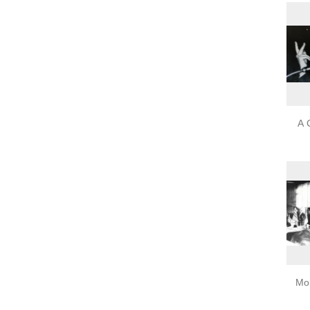
A 
Mo