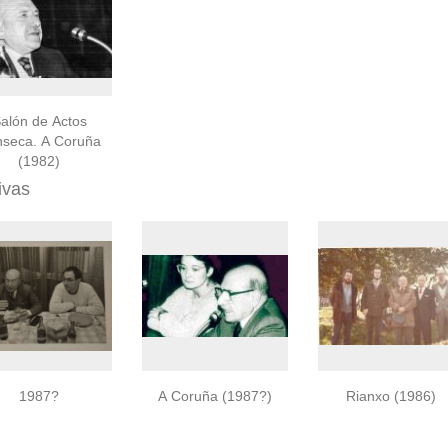
alón de Actos
seca. A Coruña
(1982)
ivas
1987?
A Coruña (1987?)
Rianxo (1986)