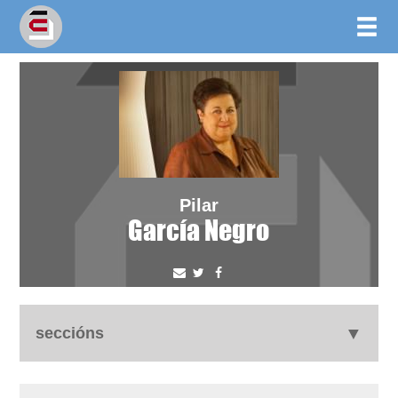
Pilar
García Negro
seccións
autobiografía