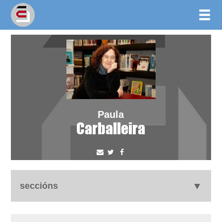
Paula
Carballeira
seccións
autobiografía