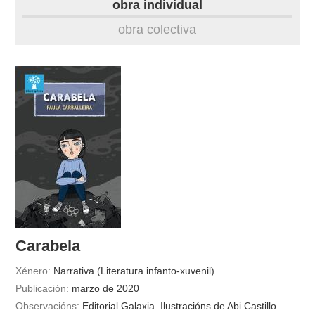
obra individual
obra
obra colectiva
fototeca
videoteca
outros docs
Carabela
Xénero:
Narrativa (Literatura infanto-xuvenil)
Publicación:
marzo de 2020
Observacións:
Editorial Galaxia. Ilustracións de Abi Castillo