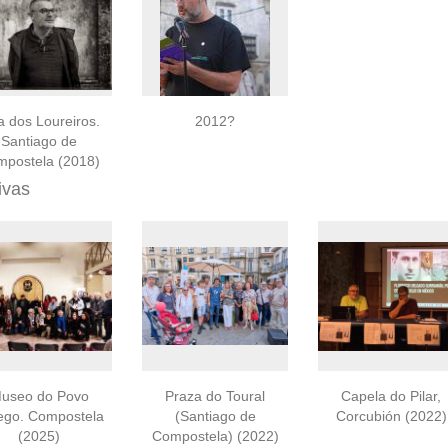
 dos Loureiros.
2012?
Santiago de
postela (2018)
descargar
ivas
useo do Povo
Praza do Toural
Capela do Pilar,
ego. Compostela
(Santiago de
Corcubión (2022)
(2025)
Compostela) (2022)