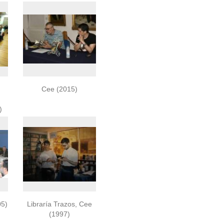
Cee (2015)
)
05)
Libraría Trazos, Cee
(1997)