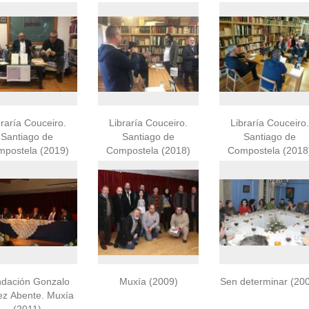
descargar
braría Couceiro.
Libraría Couceiro.
Libraría Couceiro.
Santiago de
Santiago de
Santiago de
Compostela (2019)
Compostela (2018)
Compostela (2018
dación Gonzalo
Muxía (2009)
Sen determinar (20
z Abente. Muxía