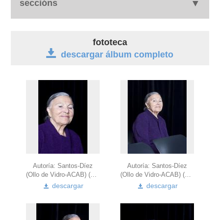
seccións
biografía
fototeca
descargar álbum completo
obra
fototeca
videoteca
Autoría: Santos-Díez
Autoría: Santos-Díez
(Ollo de Vidro-ACAB) (2010)
(Ollo de Vidro-ACAB) (2010)
descargar
descargar