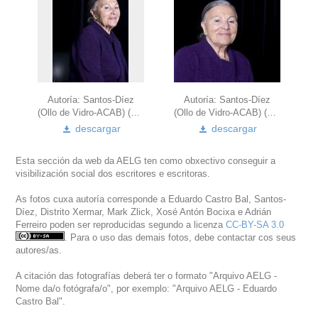
Autoría: Santos-Díez
Autoría: Santos-Díez
(Ollo de Vidro-ACAB) (2010)
(Ollo de Vidro-ACAB) (2010)
descargar
descargar
Esta sección da web da AELG ten como obxectivo conseguir a
visibilización social dos escritores e escritoras.
As fotos cuxa autoría corresponde a Eduardo Castro Bal, Santos-
Díez, Distrito Xermar, Mark Zlick, Xosé Antón Bocixa e Adrián
Ferreiro poden ser reproducidas segundo a licenza
CC-BY-SA 3.0
. Para o uso das demais fotos, debe contactar cos seus
autores/as.
A citación das fotografías deberá ter o formato "Arquivo AELG -
Nome da/o fotógrafa/o", por exemplo: "Arquivo AELG - Eduardo
Castro Bal".