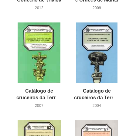
2012
2009
Catálogo de
Catálogo de
cruceiros da Terra Chá: Cruceiros, Cristos, Cruces e Esmoleiros de Abadín
cruceiros da Terra Chá: Cruceiros, Cristos e Cruces de Xermade
2007
2004