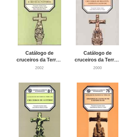
Catálogo de
Catálogo de
cruceiros da Terra Chá: Cruceiros, Cristos e Cruces da Pastoriza
cruceiros da Terra Chá: Cruceiros de Begonte, Cospeito e Rábade
2002
2000