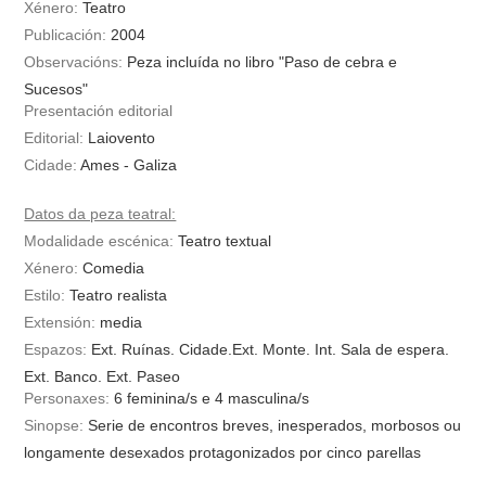
Xénero:
Teatro
Publicación:
2004
Observacións:
Peza incluída no libro "Paso de cebra e
Sucesos"
Presentación editorial
Editorial:
Laiovento
Cidade:
Ames - Galiza
Datos da peza teatral:
Modalidade escénica:
Teatro textual
Xénero:
Comedia
Estilo:
Teatro realista
Extensión:
media
Espazos:
Ext. Ruínas. Cidade.Ext. Monte. Int. Sala de espera.
Ext. Banco. Ext. Paseo
Personaxes:
6
feminina/s
e
4
masculina/s
Sinopse:
Serie de encontros breves, inesperados, morbosos ou
longamente desexados protagonizados por cinco parellas