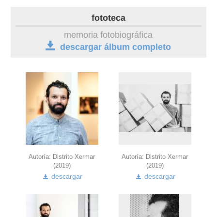
autobiografía
fototeca
obra
memoria fotobiográfica
descargar álbum completo
fototeca
videoteca
outros docs
Autoría: Distrito Xermar
Autoría: Distrito Xermar
(2019)
(2019)
descargar
descargar