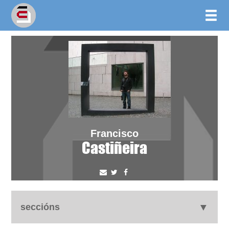
Francisco
Castiñeira
seccións