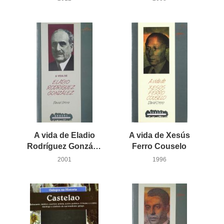
A vida de Eladio
A vida de Xesús
Rodríguez González
Ferro Couselo
2001
1996