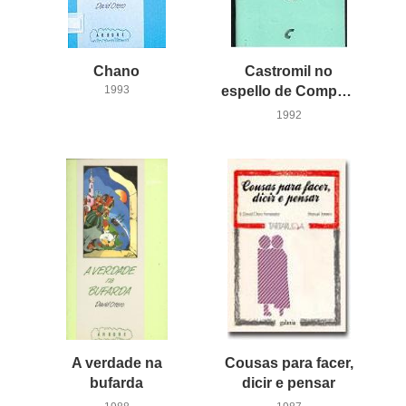
Chano
Castromil no
1993
espello de Compostela
1992
A verdade na
Cousas para facer,
bufarda
dicir e pensar