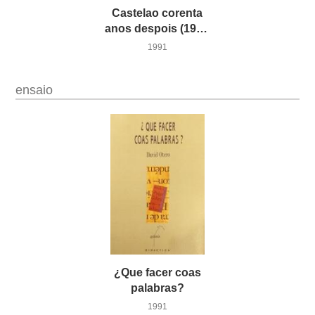
Castelao corenta
anos despois (1950-1990)
1991
ensaio
¿Que facer coas
palabras?
1991