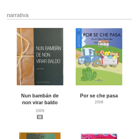
narrativa
Nun bambán de
Por
se
che
pasa
non virar baldo
2008
2009