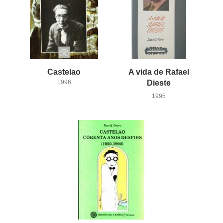
Castelao
A vida de Rafael
1996
Dieste
1995