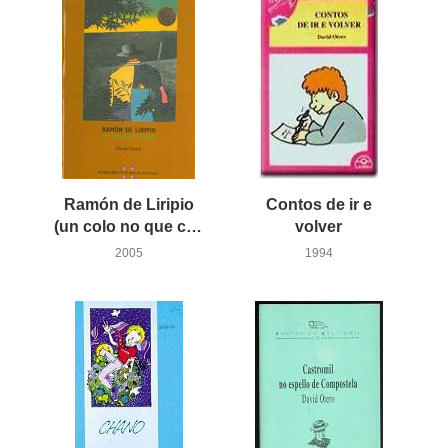
Ramón de Liripio
Contos de ir e
(un colo no que contar)
volver
2005
1994